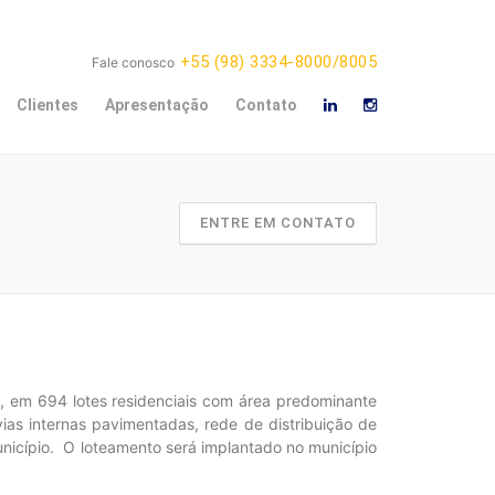
+55 (98) 3334-8000/8005
Fale conosco
Clientes
Apresentação
Contato
ENTRE EM CONTATO
 em 694 lotes residenciais com área predominante
ias internas pavimentadas, rede de distribuição de
unicípio. O loteamento será implantado no município