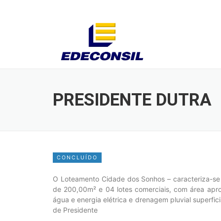
Skip
to
content
PRESIDENTE DUTRA
CONCLUÍDO
O Loteamento Cidade dos Sonhos – caracteriza-se
de 200,00m² e 04 lotes comerciais, com área aprox
água e energia elétrica e drenagem pluvial superfi
de Presidente