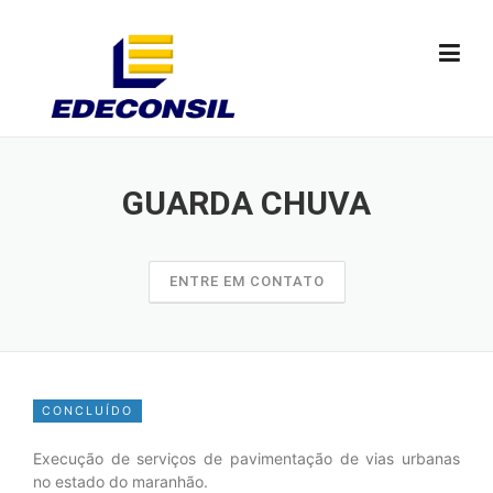
Skip
to
content
GUARDA CHUVA
ENTRE EM CONTATO
CONCLUÍDO
Execução de serviços de pavimentação de vias urbanas
no estado do maranhão.