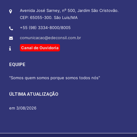
Avenida José Sarney, n⁰ 500, Jardim São Cristovão.
CEP: 65055-300. São Luis/MA
+55 (98) 3334-8000/8005
comunicacao@edeconsil.com.br
Canal de Ouvidoria
EQUIPE
"Somos quem somos porque somos todos nós"
ÚLTIMA ATUALIZAÇÃO
em 3/08/2026