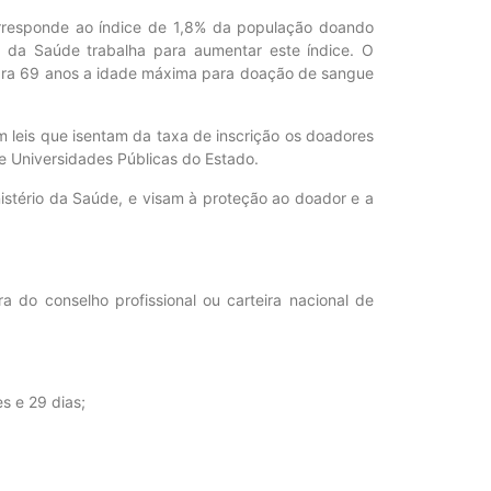
corresponde ao índice de 1,8% da população doando
 da Saúde trabalha para aumentar este índice. O
para 69 anos a idade máxima para doação de sangue
 leis que isentam da taxa de inscrição os doadores
e Universidades Públicas do Estado.
stério da Saúde, e visam à proteção ao doador e a
ra do conselho profissional ou carteira nacional de
s e 29 dias;