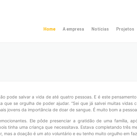
Home
A empresa
Notícias
Projetos
ão pode salvar a vida de até quatro pessoas. E é este pensamento 
a que se orgulha de poder ajudar. “Sei que já salvei muitas vidas
ais jovens da importância de doar de sangue. É muito bom a pessoa f
mocionantes. Ele pôde presenciar a gratidão de uma família, apó
ois tinha uma criança que necessitava. Estava completando três mes
, mas a doação é um ato voluntário e eu tenho muito orgulho em faze