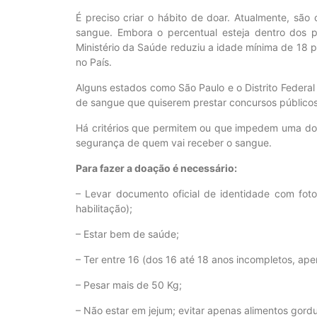
É preciso criar o hábito de doar. Atualmente, sã
sangue. Embora o percentual esteja dentro dos 
Ministério da Saúde reduziu a idade mínima de 18
no País.
Alguns estados como São Paulo e o Distrito Federa
de sangue que quiserem prestar concursos públicos 
Há critérios que permitem ou que impedem uma doa
segurança de quem vai receber o sangue.
Para fazer a doação é necessário:
– Levar documento oficial de identidade com foto (
habilitação);
– Estar bem de saúde;
– Ter entre 16 (dos 16 até 18 anos incompletos, ap
– Pesar mais de 50 Kg;
– Não estar em jejum; evitar apenas alimentos gor