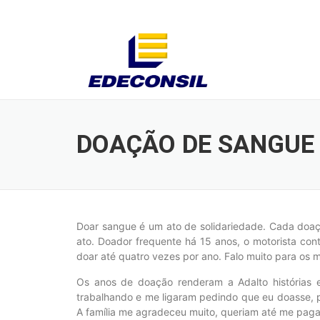
Skip
to
content
DOAÇÃO DE SANGUE
Doar sangue é um ato de solidariedade. Cada doaç
ato. Doador frequente há 15 anos, o motorista cont
doar até quatro vezes por ano. Falo muito para os m
Os anos de doação renderam a Adalto histórias e
trabalhando e me ligaram pedindo que eu doasse, p
A família me agradeceu muito, queriam até me pagar