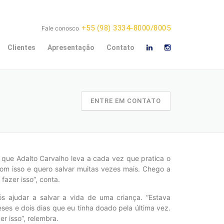
+55 (98) 3334-8000/8005
Fale conosco
Clientes
Apresentação
Contato
ENTRE EM CONTATO
que Adalto Carvalho leva a cada vez que pratica o
 com isso e quero salvar muitas vezes mais. Chego a
azer isso”, conta.
s ajudar a salvar a vida de uma criança. “Estava
es e dois dias que eu tinha doado pela última vez.
r isso”, relembra.