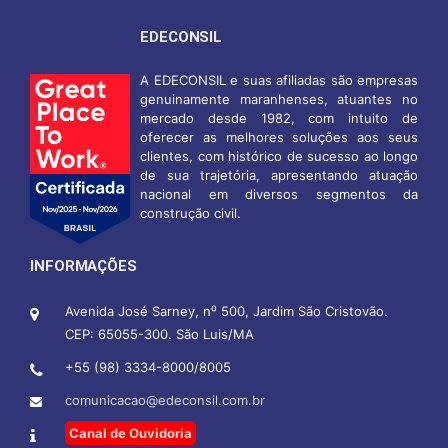
EDECONSIL
A EDECONSIL e suas afiliadas são empresas
genuinamente maranhenses, atuantes no
mercado desde 1982, com intuito de
oferecer as melhores soluções aos seus
clientes, com histórico de sucesso ao longo
de sua trajetória, apresentando atuação
nacional em diversos segmentos da
construção civil.
INFORMAÇÕES
Avenida José Sarney, n⁰ 500, Jardim São Cristovão.
CEP: 65055-300. São Luis/MA
+55 (98) 3334-8000/8005
comunicacao@edeconsil.com.br
Canal de Ouvidoria