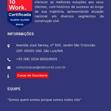
oferecer as melhores soluções aos seus
clientes, com histórico de sucesso ao longo
de sua trajetória, apresentando atuação
nacional em diversos segmentos da
construção civil.
INFORMAÇÕES
Avenida José Sarney, n⁰ 500, Jardim São Cristovão.
CEP: 65055-300. São Luis/MA
+55 (98) 3334-8000/8005
comunicacao@edeconsil.com.br
Canal de Ouvidoria
EQUIPE
"Somos quem somos porque somos todos nós"