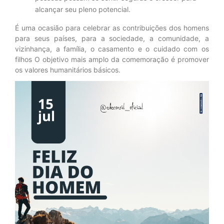
alcançar seu pleno potencial.
É uma ocasião para celebrar as contribuições dos homens
para seus países, para a sociedade, a comunidade, a
vizinhança, a família, o casamento e o cuidado com os
filhos O objetivo mais amplo da comemoração é promover
os valores humanitários básicos.